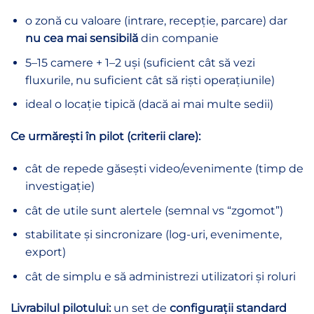
o zonă cu valoare (intrare, recepție, parcare) dar
nu cea mai sensibilă
din companie
5–15 camere + 1–2 uși (suficient cât să vezi
fluxurile, nu suficient cât să riști operațiunile)
ideal o locație tipică (dacă ai mai multe sedii)
Ce urmărești în pilot (criterii clare):
cât de repede găsești video/evenimente (timp de
investigație)
cât de utile sunt alertele (semnal vs “zgomot”)
stabilitate și sincronizare (log-uri, evenimente,
export)
cât de simplu e să administrezi utilizatori și roluri
Livrabilul pilotului:
un set de
configurații standard