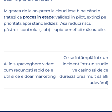
Migrarea de la on-prem la cloud iese bine când o
tratezi ca
proces în etape
: validezi în pilot, extinzi pe
priorități, apoi standardizezi. Așa reduci riscul,
păstrezi controlul și obții rapid beneficii măsurabile.
Ce se întâmplă într-un
AI în supraveghere video:
incident într-un studio
cum recunosti rapid ce e
live casino (si de ce
util si ce e doar marketing
durează prea mult să afli
adevărul)