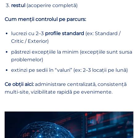
restul
(acoperire completă)
Cum menții controlul pe parcurs:
lucrezi cu 2–3
profile standard
(ex: Standard /
Critic / Exterior)
păstrezi excepțiile la minim (excepțiile sunt sursa
problemelor)
extinzi pe sedii în “valuri” (ex: 2–3 locații pe lună)
Ce obții aici:
administrare centralizată, consistență
multi-site, vizibilitate rapidă pe evenimente.