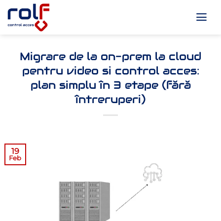
Skip
to
content
Migrare de la on-prem la cloud
pentru video si control acces:
plan simplu în 3 etape (fără
întreruperi)
19
Feb