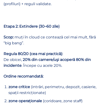
(profiluri) + reguli validate.
Etapa 2: Extindere (30–60 zile)
Scop:
muți în cloud ce contează cel mai mult, fără
“big bang”.
Regula 80/20 (cea mai practică):
De obicei,
20% din camere/uşi acoperă 80% din
incidente
. Începe cu acele 20%.
Ordine recomandată:
zone critice
(intrări, perimetru, depozit, casierie,
spații restricționate)
zone operaționale
(coridoare, zone staff)