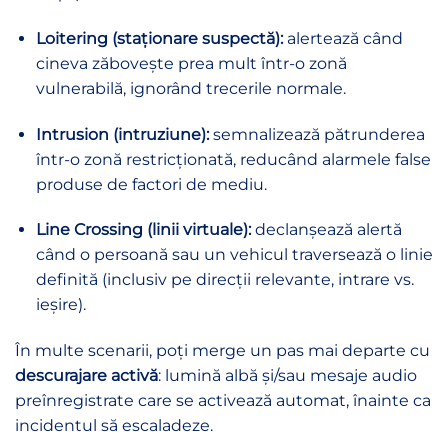
Loitering (staționare suspectă):
alertează când
cineva zăbovește prea mult într-o zonă
vulnerabilă, ignorând trecerile normale.
Intrusion (intruziune):
semnalizează pătrunderea
într-o zonă restricționată, reducând alarmele false
produse de factori de mediu.
Line Crossing (linii virtuale):
declanșează alertă
când o persoană sau un vehicul traversează o linie
definită (inclusiv pe direcții relevante, intrare vs.
ieșire).
În multe scenarii, poți merge un pas mai departe cu
descurajare activă
: lumină albă și/sau mesaje audio
preînregistrate care se activează automat, înainte ca
incidentul să escaladeze.