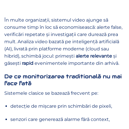
În multe organizații, sistemul video ajunge să
consume timp în loc să economisească: alerte false,
verificări repetate și investigații care durează prea
mult. Analiza video bazată pe inteligență artificială
(AI), livrată prin platforme moderne (cloud sau
hibrid), schimbă jocul: primești
alerte relevante
și
găsești
rapid
evenimentele importante din arhivă.
De ce monitorizarea traditională nu mai
face fată
Sistemele clasice se bazează frecvent pe:
detecție de mișcare prin schimbări de pixeli,
senzori care generează alarme fără context,