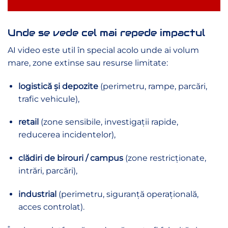
Unde se vede cel mai repede impactul
AI video este util în special acolo unde ai volum
mare, zone extinse sau resurse limitate:
logistică și depozite
(perimetru, rampe, parcări,
trafic vehicule),
retail
(zone sensibile, investigații rapide,
reducerea incidentelor),
clădiri de birouri / campus
(zone restricționate,
intrări, parcări),
industrial
(perimetru, siguranță operațională,
acces controlat).