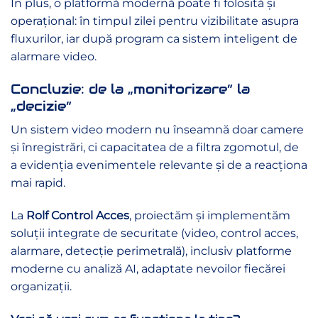
În plus, o platformă modernă poate fi folosită și
operațional: în timpul zilei pentru vizibilitate asupra
fluxurilor, iar după program ca sistem inteligent de
alarmare video.
Concluzie: de la „monitorizare” la
„decizie”
Un sistem video modern nu înseamnă doar camere
și înregistrări, ci capacitatea de a filtra zgomotul, de
a evidenția evenimentele relevante și de a reacționa
mai rapid.
La
Rolf Control Acces
, proiectăm și implementăm
soluții integrate de securitate (video, control acces,
alarmare, detecție perimetrală), inclusiv platforme
moderne cu analiză AI, adaptate nevoilor fiecărei
organizații.