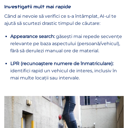
Investigatii mult mai rapide
Când ai nevoie să verifici ce s-a întâmplat, AI-ul te
ajută să scurtezi drastic timpul de căutare:
Appearance search:
găsești mai repede secvențe
relevante pe baza aspectului (persoană/vehicul),
fără să derulezi manual ore de material.
LPR (recunoaștere numere de înmatriculare):
identifici rapid un vehicul de interes, inclusiv în
mai multe locații sau intervale.